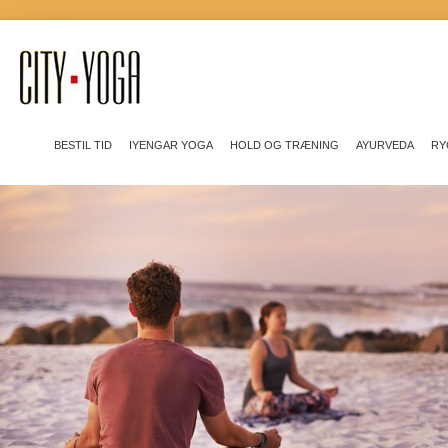
BESTIL TID
IYENGAR YOGA
HOLD OG TRÆNING
AYURVEDA
RY